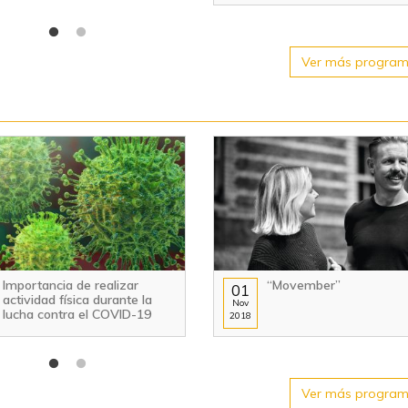
Ver más progra
Importancia de realizar
“Movember”
01
actividad física durante la
Nov
lucha contra el COVID-19
2018
Ver más progra