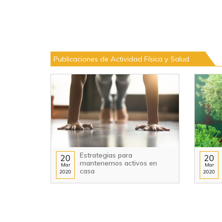
Publicaciones de Actividad Física y Salud
Estrategias para
20
20
mantenernos activos en
Mar
Mar
casa
2020
2020