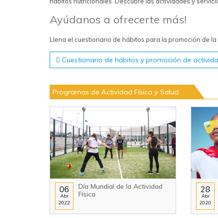
hábitos nutricionales. Descubre las actividades y servic
Ayúdanos a ofrecerte más!
Llena el cuestionario de hábitos para la promoción de la a
Cuestionario de hábitos y promoción de actividad
Programas de Actividad Física y Salud
Día Mundial de la Actividad
06
28
Física
Abr
Abr
2022
2020