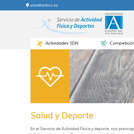
uneatlantico.es
Actividades SDN
Competició
Salud y Deporte
En el Servicio de Actividad Física y deporte, nos preoc