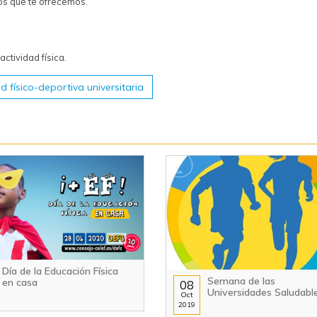
ios que te ofrecemos.
ctividad física.
 físico-deportiva universitaria
Día de la Educación Física
Semana de las
en casa
08
Universidades Saludabl
Oct
2019