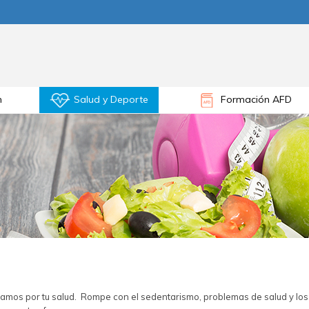
n
Salud y Deporte
Formación AFD
upamos por tu salud. Rompe con el sedentarismo, problemas de salud y lo