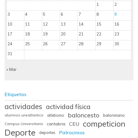
1
2
3
4
5
6
7
8
9
10
11
12
13
14
15
16
17
18
19
20
21
22
23
24
25
26
27
28
29
30
31
« Mar
Etiquetas
actividades
actividad física
baloncesto
balonmano
alumnos uneatlantico
atletismo
competicion
CEU
cantabria
Campus Universitario
Deporte
Patrocinios
deportes