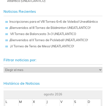
Atlántico (UNEATLANTICO)
Noticias Recientes
Inscripciones para el VIII Torneo 6×6 de Voleibol Uneatlántico
¡Bienvenidos al III Torneo de Bádminton UNEATLANTICO!
VII Torneo de Baloncesto 3×3 UNEATLANTICO
¡Bienvenidos al II Torneo de Pickleball UNEATLANTICO!
¡V Torneo de Tenis de Mesa UNEATLANTICO!
Filtrar noticias por:
Histórico de Noticias
agosto 2026
L
M
X
J
V
S
D