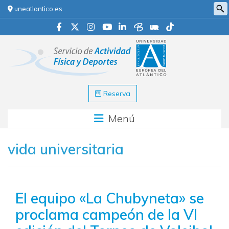
uneatlantico.es
Reserva
Menú
vida universitaria
El equipo «La Chubyneta» se
proclama campeón de la VI