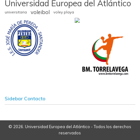
Universidad Europea del Atlántico
voleibol
universitaria
voley playa
Sidebar Contacto
© 2026. Universidad Europea del Atlántico - Todos los derechos
reservados