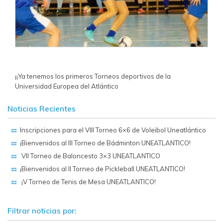
¡¡Ya tenemos los primeros Torneos deportivos de la
Universidad Europea del Atlántico
Noticias Recientes
Inscripciones para el VIII Torneo 6×6 de Voleibol Uneatlántico
¡Bienvenidos al III Torneo de Bádminton UNEATLANTICO!
VII Torneo de Baloncesto 3×3 UNEATLANTICO
¡Bienvenidos al II Torneo de Pickleball UNEATLANTICO!
¡V Torneo de Tenis de Mesa UNEATLANTICO!
Filtrar noticias por: