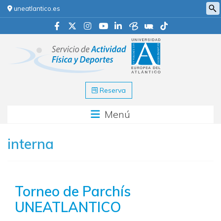
uneatlantico.es
Reserva
Menú
interna
Torneo de Parchís
UNEATLANTICO