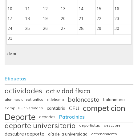
10
11
12
13
14
15
16
17
18
19
20
21
22
23
24
25
26
27
28
29
30
31
« Mar
Etiquetas
actividades
actividad física
baloncesto
balonmano
alumnos uneatlantico
atletismo
competicion
CEU
cantabria
Campus Universitario
Deporte
Patrocinios
deportes
deporte universitario
deportistas
descubre
descubre+deporte
día de la universidad
entrenamiento