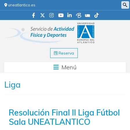
uneatlantico.es
Reserva
Menú
Liga
Resolución Final II Liga Fútbol
Sala UNEATLANTICO