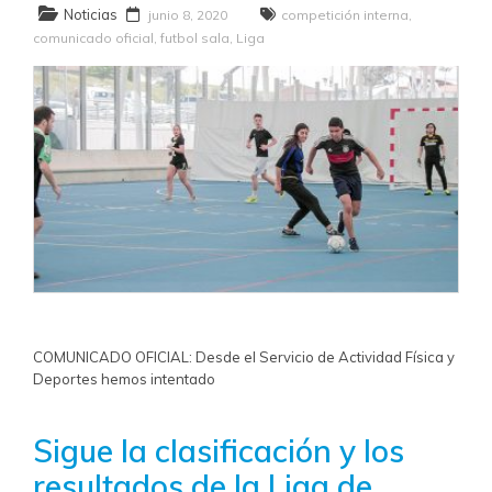
Noticias
junio 8, 2020
competición interna
,
comunicado oficial
,
futbol sala
,
Liga
COMUNICADO OFICIAL: Desde el Servicio de Actividad Física y
Deportes hemos intentado
Sigue la clasificación y los
resultados de la Liga de