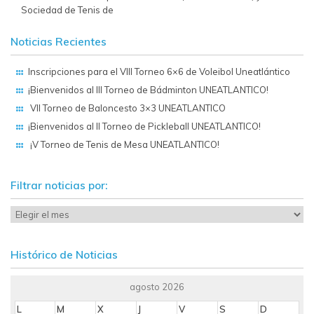
Sociedad de Tenis de
Noticias Recientes
Inscripciones para el VIII Torneo 6×6 de Voleibol Uneatlántico
¡Bienvenidos al III Torneo de Bádminton UNEATLANTICO!
VII Torneo de Baloncesto 3×3 UNEATLANTICO
¡Bienvenidos al II Torneo de Pickleball UNEATLANTICO!
¡V Torneo de Tenis de Mesa UNEATLANTICO!
Filtrar noticias por:
Histórico de Noticias
agosto 2026
L
M
X
J
V
S
D