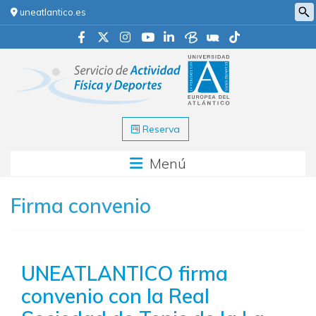
uneatlantico.es
Reserva
Menú
Firma convenio
UNEATLANTICO firma
convenio con la Real