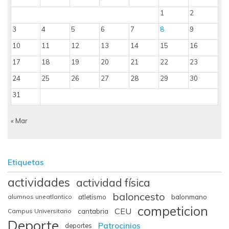
1
2
3
4
5
6
7
8
9
10
11
12
13
14
15
16
17
18
19
20
21
22
23
24
25
26
27
28
29
30
31
« Mar
Etiquetas
actividades
actividad física
baloncesto
balonmano
alumnos uneatlantico
atletismo
competicion
CEU
cantabria
Campus Universitario
Deporte
Patrocinios
deportes