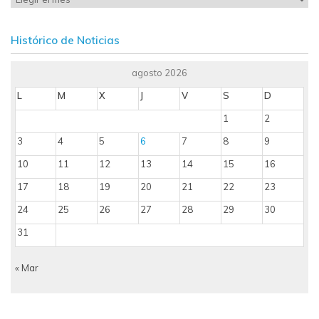
Histórico de Noticias
agosto 2026
L
M
X
J
V
S
D
1
2
3
4
5
6
7
8
9
10
11
12
13
14
15
16
17
18
19
20
21
22
23
24
25
26
27
28
29
30
31
« Mar