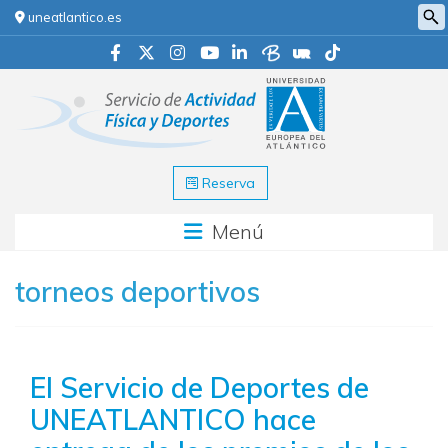
uneatlantico.es
Reserva
Menú
torneos deportivos
El Servicio de Deportes de
UNEATLANTICO hace