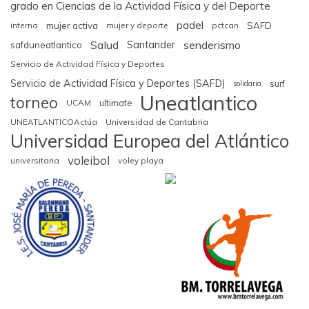
grado en Ciencias de la Actividad Física y del Deporte
padel
interna
mujer activa
mujer y deporte
pctcan
SAFD
Salud
senderismo
Santander
safduneatlantico
Servicio de Actividad Física y Deportes
Servicio de Actividad Física y Deportes (SAFD)
surf
solidaria
Uneatlantico
torneo
UCAM
ultimate
UNEATLANTICOActúa
Universidad de Cantabria
Universidad Europea del Atlántico
voleibol
universitaria
voley playa