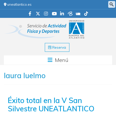
uneatlantico.es
Reserva
Menú
laura luelmo
Éxito total en la V San
Silvestre UNEATLANTICO