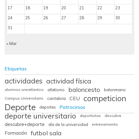
17
18
19
20
21
22
23
24
25
26
27
28
29
30
31
« Mar
Etiquetas
actividades
actividad física
baloncesto
balonmano
alumnos uneatlantico
atletismo
competicion
CEU
cantabria
Campus Universitario
Deporte
Patrocinios
deportes
deporte universitario
deportistas
descubre
descubre+deporte
día de la universidad
entrenamiento
futbol sala
Formación