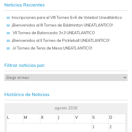
Noticias Recientes
Inscripciones para el VIII Torneo 6×6 de Voleibol Uneatlántico
¡Bienvenidos al III Torneo de Bádminton UNEATLANTICO!
VII Torneo de Baloncesto 3×3 UNEATLANTICO
¡Bienvenidos al II Torneo de Pickleball UNEATLANTICO!
¡V Torneo de Tenis de Mesa UNEATLANTICO!
Filtrar noticias por:
Histórico de Noticias
agosto 2026
L
M
X
J
V
S
D
1
2