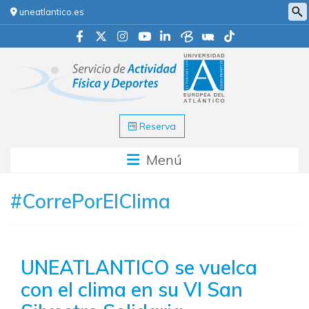
uneatlantico.es
Reserva
Menú
#CorrePorElClima
UNEATLANTICO se vuelca
con el clima en su VI San