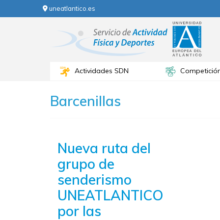
uneatlantico.es
Actividades SDN
Competició
Barcenillas
Nueva ruta del
grupo de
senderismo
UNEATLANTICO
por las