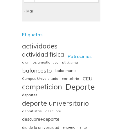
« Mar
Etiquetas
actividades
actividad física
Patrocinios
alumnos uneatlantico
atletismo
baloncesto
balonmano
CEU
cantabria
Campus Universitario
Deporte
competicion
deportes
deporte universitario
deportistas
descubre
descubre+deporte
día de la universidad
entrenamiento