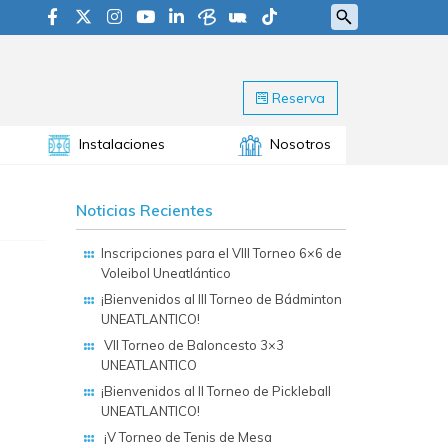
Reserva
Instalaciones
Nosotros
Noticias Recientes
Inscripciones para el VIII Torneo 6×6 de
Voleibol Uneatlántico
¡Bienvenidos al III Torneo de Bádminton
UNEATLANTICO!
VII Torneo de Baloncesto 3×3
UNEATLANTICO
¡Bienvenidos al II Torneo de Pickleball
UNEATLANTICO!
¡V Torneo de Tenis de Mesa