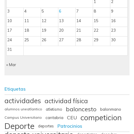
1
2
3
4
5
6
7
8
9
10
11
12
13
14
15
16
17
18
19
20
21
22
23
24
25
26
27
28
29
30
31
« Mar
Etiquetas
actividades
actividad física
baloncesto
balonmano
alumnos uneatlantico
atletismo
competicion
CEU
cantabria
Campus Universitario
Deporte
Patrocinios
deportes