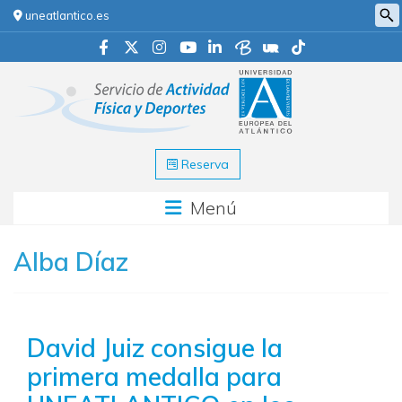
uneatlantico.es
Reserva
Menú
Alba Díaz
David Juiz consigue la
primera medalla para