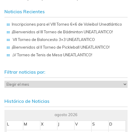
Noticias Recientes
Inscripciones para el VIII Torneo 6×6 de Voleibol Uneatlántico
¡Bienvenidos al III Torneo de Bádminton UNEATLANTICO!
VII Torneo de Baloncesto 3×3 UNEATLANTICO
¡Bienvenidos al II Torneo de Pickleball UNEATLANTICO!
¡V Torneo de Tenis de Mesa UNEATLANTICO!
Filtrar noticias por:
Histórico de Noticias
agosto 2026
L
M
X
J
V
S
D