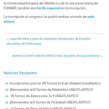
la Universidad Europea del Atlántico y de la red universitaria de
FUNIBER, tendrán una
tarifa especial
en la inscripción.
La inscripción al congreso se podrá realizar a través de
este
enlace
.
←
Luna del Alba y Juan de Quintana campeones de España
absolutos de Kickboxing
¡Vuelve el SAFD UNEATLANTICO tras el parón de la pandemia!
→
Noticias Recientes
Inscripciones para el VIII Torneo 6×6 de Voleibol Uneatlántico
¡Bienvenidos al III Torneo de Bádminton UNEATLANTICO!
VII Torneo de Baloncesto 3×3 UNEATLANTICO
¡Bienvenidos al II Torneo de Pickleball UNEATLANTICO!
¡V Torneo de Tenis de Mesa UNEATLANTICO!