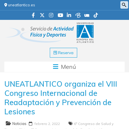
uneatlantico.es
Reserva
Menú
UNEATLANTICO organiza el VIII
Congreso Internacional de
Readaptación y Prevención de
Lesiones
Noticias
febrero 2, 2022
6º Congreso de Salud y