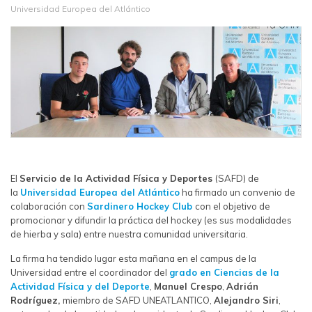
Universidad Europea del Atlántico
El
Servicio de la Actividad Física y Deportes
(SAFD) de
la
Universidad Europea del Atlántico
ha firmado un convenio de
colaboración con
Sardinero Hockey Club
con el objetivo de
promocionar y difundir la práctica
del hockey (es sus modalidades
de hierba y sala) entre nuestra comunidad universitaria.
La firma ha tendido lugar esta mañana en el campus de la
Universidad entre el coordinador del
grado en Ciencias de la
Actividad Física y del Deporte
,
Manuel Crespo
,
Adrián
Rodríguez,
miembro de SAFD UNEATLANTICO,
Alejandro Siri
,