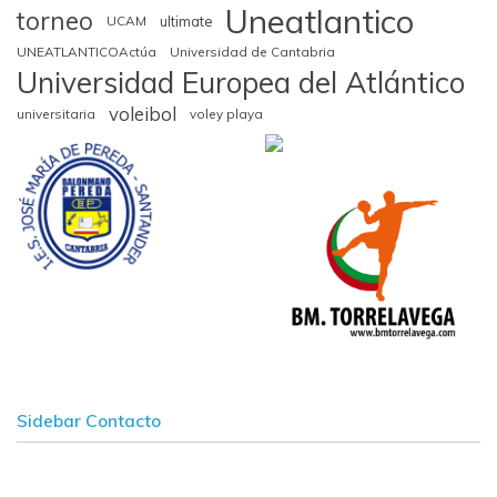
Uneatlantico
torneo
UCAM
ultimate
UNEATLANTICOActúa
Universidad de Cantabria
Universidad Europea del Atlántico
voleibol
universitaria
voley playa
Sidebar Contacto