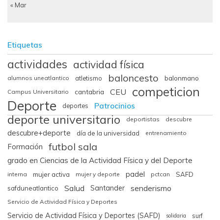
« Mar
Etiquetas
actividades
actividad física
baloncesto
balonmano
alumnos uneatlantico
atletismo
competicion
CEU
cantabria
Campus Universitario
Deporte
Patrocinios
deportes
deporte universitario
deportistas
descubre
descubre+deporte
día de la universidad
entrenamiento
futbol sala
Formación
grado en Ciencias de la Actividad Física y del Deporte
padel
interna
mujer activa
mujer y deporte
pctcan
SAFD
Salud
senderismo
Santander
safduneatlantico
Servicio de Actividad Física y Deportes
Servicio de Actividad Física y Deportes (SAFD)
surf
solidaria