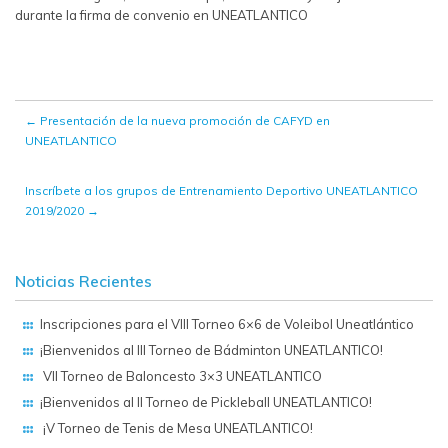
durante la firma de convenio en UNEATLANTICO
←
Presentación de la nueva promoción de CAFYD en
UNEATLANTICO
Inscríbete a los grupos de Entrenamiento Deportivo UNEATLANTICO
2019/2020
→
Noticias Recientes
Inscripciones para el VIII Torneo 6×6 de Voleibol Uneatlántico
¡Bienvenidos al III Torneo de Bádminton UNEATLANTICO!
VII Torneo de Baloncesto 3×3 UNEATLANTICO
¡Bienvenidos al II Torneo de Pickleball UNEATLANTICO!
¡V Torneo de Tenis de Mesa UNEATLANTICO!