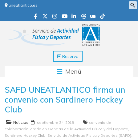
uneatlantico.es
Reserva
Menú
SAFD UNEATLANTICO firma un
convenio con Sardinero Hockey
Club
Noticias
septiembre 24, 2019
convenio de
colaboración
,
grado en Ciencias de la Actividad Física y del Deporte
,
Sardinero Hockey Club
,
Servicio de Actividad Física y Deportes (SAFD)
,