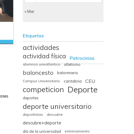
« Mar
Etiquetas
actividades
actividad física
Patrocinios
alumnos uneatlantico
atletismo
baloncesto
balonmano
CEU
cantabria
Campus Universitario
Deporte
competicion
bases
deportes
deporte universitario
deportistas
descubre
descubre+deporte
día de la universidad
entrenamiento