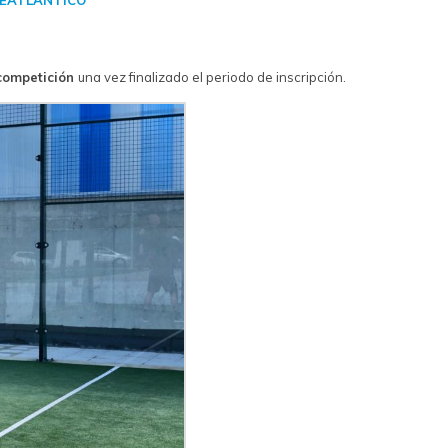
competición
una vez finalizado el periodo de inscripción.