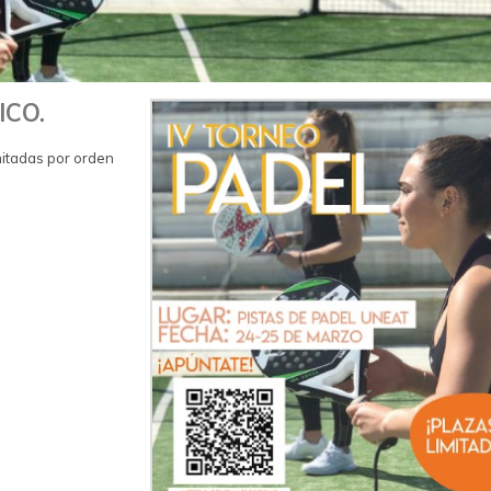
ICO.
mitadas por orden