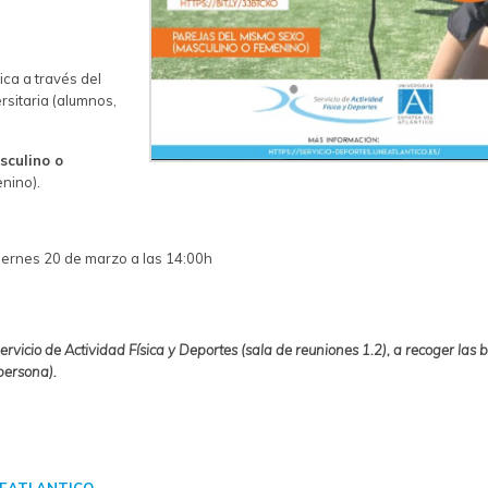
sica a través del
rsitaria (alumnos,
sculino o
nino).
viernes 20 de marzo a las 14:00h
ervicio de Actividad Física y Deportes (sala de reuniones 1.2), a recoger las 
/persona).
UNEATLANTICO