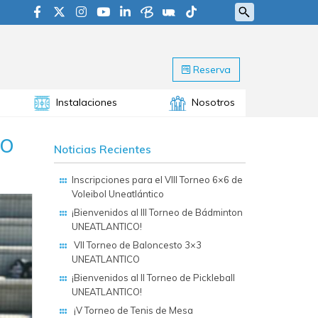
Reserva
Instalaciones
Nosotros
CO
Noticias Recientes
Inscripciones para el VIII Torneo 6×6 de
Voleibol Uneatlántico
¡Bienvenidos al III Torneo de Bádminton
UNEATLANTICO!
VII Torneo de Baloncesto 3×3
UNEATLANTICO
¡Bienvenidos al II Torneo de Pickleball
UNEATLANTICO!
¡V Torneo de Tenis de Mesa