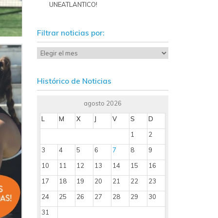
UNEATLANTICO!
Filtrar noticias por:
Histórico de Noticias
agosto 2026
L
M
X
J
V
S
D
1
2
3
4
5
6
7
8
9
10
11
12
13
14
15
16
17
18
19
20
21
22
23
24
25
26
27
28
29
30
31