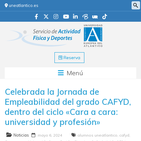
uneatlantico.es
Reserva
Menú
Celebrada la Jornada de
Empleabilidad del grado CAFYD,
dentro del ciclo «Cara a cara:
universidad y profesión»
Noticias
mayo 6, 2024
alumnos uneatlantico
,
cafyd
,