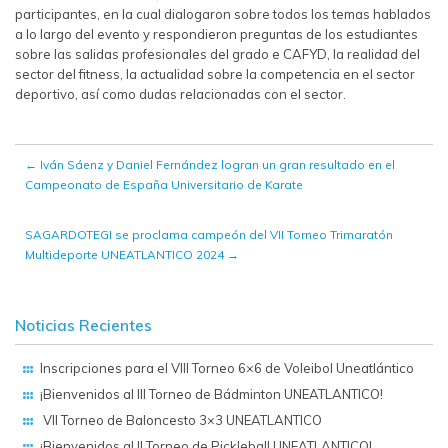
participantes, en la cual dialogaron sobre todos los temas hablados
a lo largo del evento y respondieron preguntas de los estudiantes
sobre las salidas profesionales del grado e CAFYD, la realidad del
sector del fitness, la actualidad sobre la competencia en el sector
deportivo, así como dudas relacionadas con el sector.
←
Iván Sáenz y Daniel Fernández logran un gran resultado en el
Campeonato de España Universitario de Karate
SAGARDOTEGI se proclama campeón del VII Torneo Trimaratón
Multideporte UNEATLANTICO 2024
→
Noticias Recientes
Inscripciones para el VIII Torneo 6×6 de Voleibol Uneatlántico
¡Bienvenidos al III Torneo de Bádminton UNEATLANTICO!
VII Torneo de Baloncesto 3×3 UNEATLANTICO
¡Bienvenidos al II Torneo de Pickleball UNEATLANTICO!