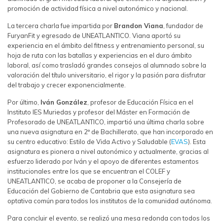
promoción de actividad física a nivel autonómico y nacional.
La tercera charla fue impartida por
Brandon Viana
, fundador de
FuryanFit y egresado de UNEATLANTICO. Viana aportó su
experiencia en el ámbito del fitness y entrenamiento personal, su
hoja de ruta con las batallas y experiencias en el duro ámbito
laboral, así como trasladó grandes consejos al alumnado sobre la
valoración del título universitario, el rigor y la pasión para disfrutar
del trabajo y crecer exponencialmente.
Por último,
Iván González
, profesor de Educación Física en el
Instituto IES Muriedas y profesor del Máster en Formación de
Profesorado de UNEATLANTICO, impartió una última charla sobre
una nueva asignatura en 2º de Bachillerato, que han incorporado en
su centro educativo: Estilo de Vida Activo y Saludable (
EVAS
). Esta
asignatura es pionera a nivel autonómico y actualmente, gracias al
esfuerzo liderado por Iván y el apoyo de diferentes estamentos
institucionales entre los que se encuentran el COLEF y
UNEATLANTICO, se acaba de proponer a la Consejería de
Educación del Gobierno de Cantabria que esta asignatura sea
optativa común para todos los institutos de la comunidad autónoma.
Para concluir el evento, se realizó una mesa redonda con todos los