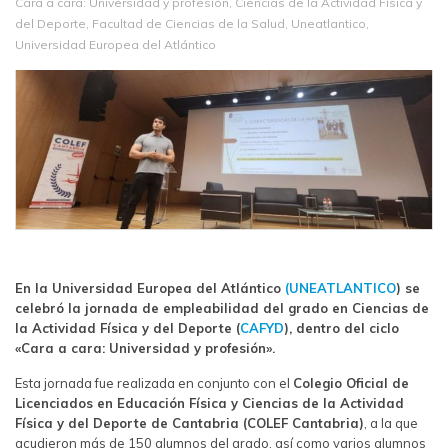
Cara a cara: Universidad y profesión
,
Ciencias de la Actividad Física y
del Deporte
,
Facultad de Ciencias de la Salud
,
Uneatlantico
,
Universidad Europea del Atlántico
En la Universidad Europea del Atlántico
(
UNEATLANTICO
) se
celebró la jornada de empleabilidad del grado en Ciencias de
la Actividad Física y del Deporte (
CAFYD
), dentro del ciclo
«Cara a cara: Universidad y profesión».
Esta jornada fue realizada en conjunto con el
Colegio Oficial de
Licenciados en Educación Física y Ciencias de la Actividad
Física y del Deporte de Cantabria (COLEF Cantabria)
, a la que
acudieron más de 150 alumnos del grado, así como varios alumnos