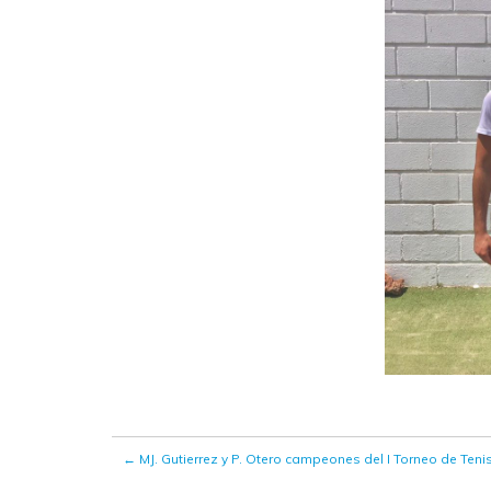
←
MJ. Gutierrez y P. Otero campeones del I Torneo de T