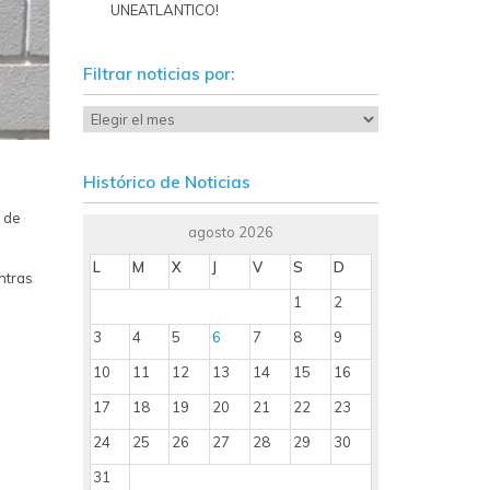
UNEATLANTICO!
Filtrar noticias por:
Histórico de Noticias
 de
agosto 2026
L
M
X
J
V
S
D
ntras
1
2
3
4
5
6
7
8
9
10
11
12
13
14
15
16
17
18
19
20
21
22
23
24
25
26
27
28
29
30
31