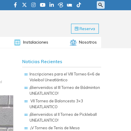
Reserva
Instalaciones
Nosotros
Noticias Recientes
Inscripciones para el VIII Torneo 6×6 de
Voleibol Uneatlántico
ad
¡Bienvenidos al III Torneo de Bádminton
UNEATLANTICO!
VII Torneo de Baloncesto 3×3
UNEATLANTICO
¡Bienvenidos al II Torneo de Pickleball
UNEATLANTICO!
¡V Torneo de Tenis de Mesa