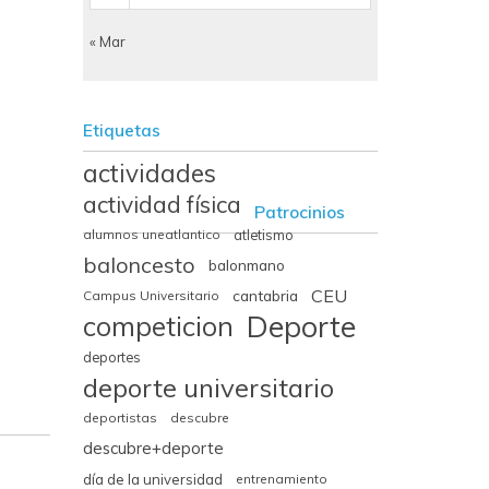
« Mar
Etiquetas
actividades
actividad física
Patrocinios
alumnos uneatlantico
atletismo
baloncesto
balonmano
CEU
cantabria
Campus Universitario
Deporte
competicion
deportes
deporte universitario
deportistas
descubre
descubre+deporte
día de la universidad
entrenamiento