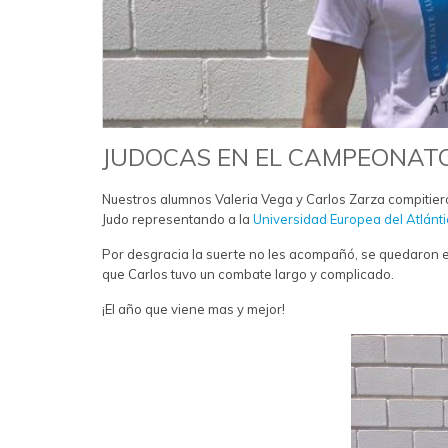
JUDOCAS EN EL CAMPEONATO
Nuestros alumnos Valeria Vega y Carlos Zarza compitie
Judo representando a la
Universidad Europea del Atlánt
Por desgracia la suerte no les acompañó, se quedaron e
que Carlos tuvo un combate largo y complicado.
¡El año que viene mas y mejor!