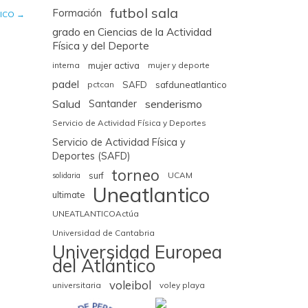
futbol sala
Formación
TICO
→
grado en Ciencias de la Actividad
Física y del Deporte
interna
mujer activa
mujer y deporte
padel
pctcan
SAFD
safduneatlantico
Salud
senderismo
Santander
Servicio de Actividad Física y Deportes
Servicio de Actividad Física y
Deportes (SAFD)
torneo
surf
UCAM
solidaria
Uneatlantico
ultimate
UNEATLANTICOActúa
Universidad de Cantabria
Universidad Europea
del Atlántico
voleibol
universitaria
voley playa