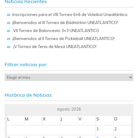
Noticias Recientes
Inscripciones para el VIII Torneo 6×6 de Voleibol Uneatlántico
¡Bienvenidos al III Torneo de Bádminton UNEATLANTICO!
VII Torneo de Baloncesto 3×3 UNEATLANTICO
¡Bienvenidos al II Torneo de Pickleball UNEATLANTICO!
¡V Torneo de Tenis de Mesa UNEATLANTICO!
Filtrar noticias por:
Histórico de Noticias
agosto 2026
L
M
X
J
V
S
D
1
2