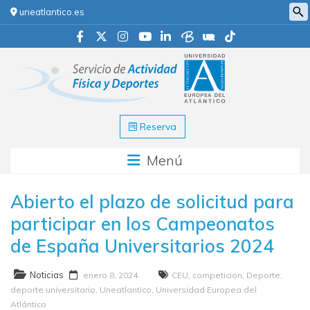
uneatlantico.es
Reserva
Menú
Abierto el plazo de solicitud para
participar en los Campeonatos
de España Universitarios 2024
Noticias
enero 8, 2024
CEU
,
competicion
,
Deporte
,
deporte universitario
,
Uneatlantico
,
Universidad Europea del
Atlántico