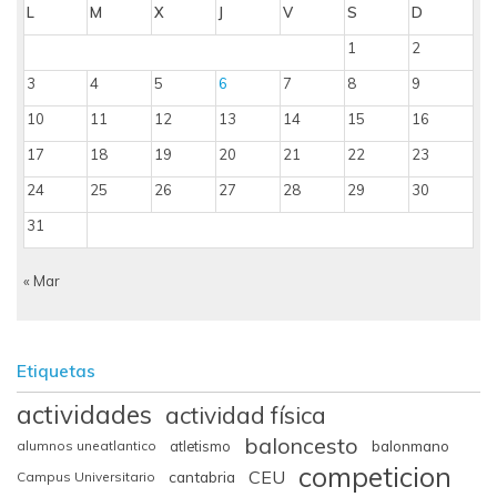
L
M
X
J
V
S
D
1
2
3
4
5
6
7
8
9
10
11
12
13
14
15
16
17
18
19
20
21
22
23
24
25
26
27
28
29
30
31
« Mar
Etiquetas
actividades
actividad física
baloncesto
balonmano
alumnos uneatlantico
atletismo
competicion
CEU
cantabria
Campus Universitario