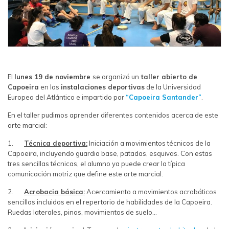
El
lunes 19 de noviembre
se organizó un
taller abierto de
Capoeira
en las
instalaciones deportivas
de la Universidad
Europea del Atlántico e impartido por
“Capoeira Santander”
.
En el taller pudimos aprender diferentes contenidos acerca de este
arte marcial:
1.
Técnica deportiva:
Iniciación a movimientos técnicos de la
Capoeira, incluyendo guardia base, patadas, esquivas. Con estas
tres sencillas técnicas, el alumno ya puede crear la típica
comunicación motriz que define este arte marcial.
2.
Acrobacia básica:
Acercamiento a movimientos acrobáticos
sencillas incluidos en el repertorio de habilidades de la Capoeira.
Ruedas laterales, pinos, movimientos de suelo…