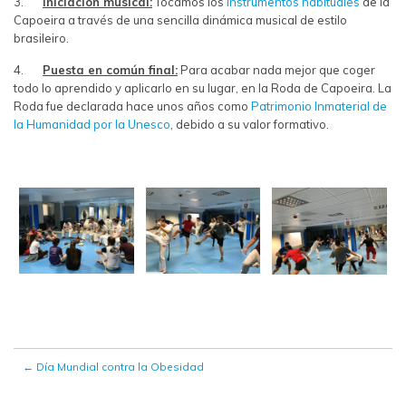
3.
Iniciación musical:
Tocamos los
instrumentos habituales
de la
Capoeira a través de una sencilla dinámica musical de estilo
brasileiro.
4.
Puesta en común final:
Para acabar nada mejor que coger
todo lo aprendido y aplicarlo en su lugar, en la Roda de Capoeira. La
Roda fue declarada hace unos años como
Patrimonio Inmaterial de
la Humanidad por la Unesco
, debido a su valor formativo.
←
Día Mundial contra la Obesidad