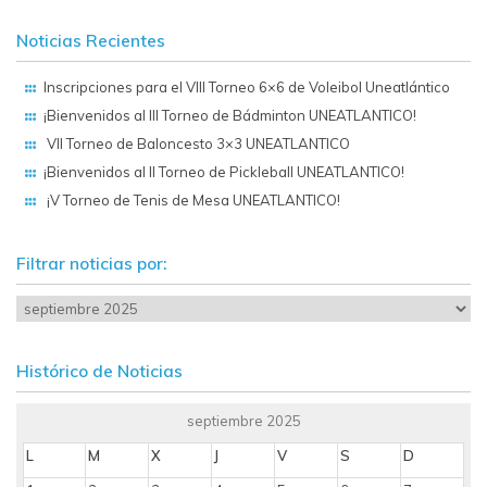
Noticias Recientes
Inscripciones para el VIII Torneo 6×6 de Voleibol Uneatlántico
¡Bienvenidos al III Torneo de Bádminton UNEATLANTICO!
VII Torneo de Baloncesto 3×3 UNEATLANTICO
¡Bienvenidos al II Torneo de Pickleball UNEATLANTICO!
¡V Torneo de Tenis de Mesa UNEATLANTICO!
Filtrar noticias por:
Histórico de Noticias
septiembre 2025
L
M
X
J
V
S
D