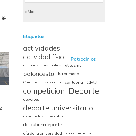
« Mar
Etiquetas
actividades
actividad física
Patrocinios
alumnos uneatlantico
atletismo
baloncesto
balonmano
CEU
cantabria
Campus Universitario
Deporte
competicion
deportes
deporte universitario
¿A
deportistas
descubre
descubre+deporte
día de la universidad
entrenamiento