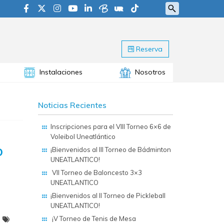
Reserva
Instalaciones
Nosotros
Noticias Recientes
Inscripciones para el VIII Torneo 6×6 de
Voleibol Uneatlántico
o
¡Bienvenidos al III Torneo de Bádminton
UNEATLANTICO!
VII Torneo de Baloncesto 3×3
UNEATLANTICO
¡Bienvenidos al II Torneo de Pickleball
UNEATLANTICO!
¡V Torneo de Tenis de Mesa