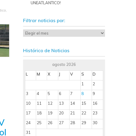
UNEATLANTICO!
tico
,
Filtrar noticias por:
Histórico de Noticias
agosto 2026
L
M
X
J
V
S
D
1
2
3
4
5
6
7
8
9
10
11
12
13
14
15
16
17
18
19
20
21
22
23
 V
24
25
26
27
28
29
30
ol
31