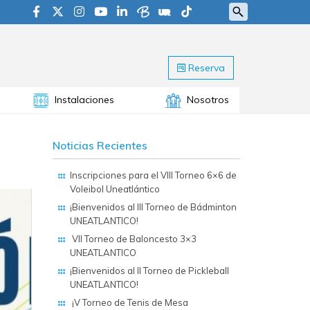
Reserva
Instalaciones
Nosotros
Noticias Recientes
Inscripciones para el VIII Torneo 6×6 de
Voleibol Uneatlántico
¡Bienvenidos al III Torneo de Bádminton
UNEATLANTICO!
VII Torneo de Baloncesto 3×3
UNEATLANTICO
¡Bienvenidos al II Torneo de Pickleball
UNEATLANTICO!
¡V Torneo de Tenis de Mesa