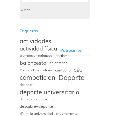
« Mar
Etiquetas
actividades
actividad física
Patrocinios
alumnos uneatlantico
atletismo
baloncesto
balonmano
CEU
cantabria
Campus Universitario
Deporte
competicion
deportes
deporte universitario
deportistas
descubre
descubre+deporte
día de la universidad
entrenamiento