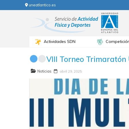
uneatlantico.es
Actividades SDN
Competició
VIII Torneo Trimarat
Noticias
abril 29, 2025