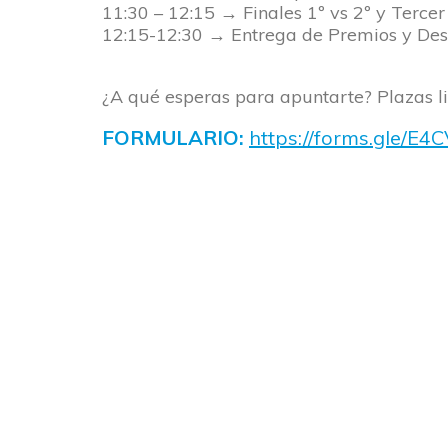
11:30 – 12:15 → Finales 1º vs 2º y Tercer
12:15-12:30 → Entrega de Premios y De
¿A qué esperas para apuntarte? Plazas 
FORMULARIO:
https://forms.gle/E4