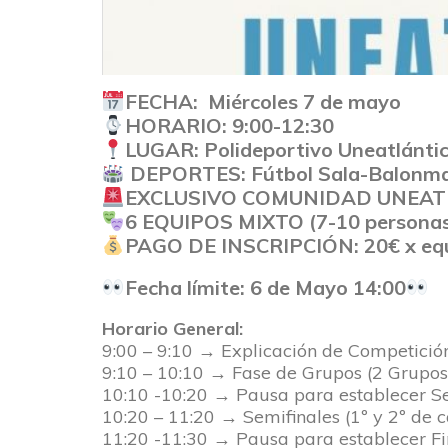
FECHA: Miércoles 7 de mayo
HORARIO: 9:00-12:30
LUGAR: Polideportivo Uneatlánti
DEPORTES: Fútbol Sala-Balonma
EXCLUSIVO COMUNIDAD UNEAT
6 EQUIPOS MIXTO (7-10 personas
PAGO DE INSCRIPCIÓN: 20€ x eq
Fecha límite: 6 de Mayo 14:00
Horario General:
9:00 – 9:10 → Explicación de Competició
9:10 – 10:10 → Fase de Grupos (2 Grupos
10:10 -10:20 → Pausa para establecer S
10:20 – 11:20 → Semifinales (1º y 2º de 
11:20 -11:30 → Pausa para establecer Fi