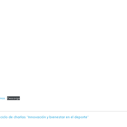
inco
Descarga
clo de charlas “Innovación y bienestar en el deporte”