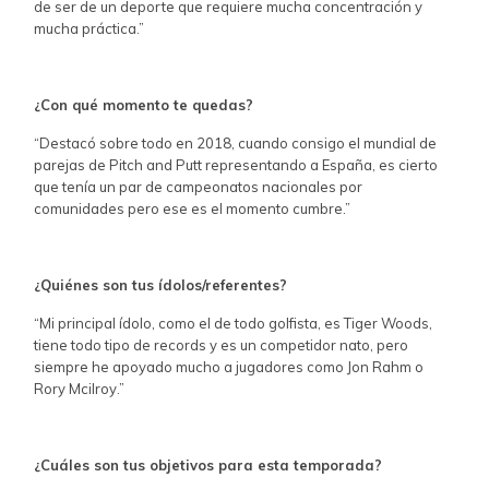
de ser de un deporte que requiere mucha concentración y
mucha práctica.”
¿Con qué momento te quedas?
“Destacó sobre todo en 2018, cuando consigo el mundial de
parejas de Pitch and Putt representando a España, es cierto
que tenía un par de campeonatos nacionales por
comunidades pero ese es el momento cumbre.”
¿Quiénes son tus ídolos/referentes?
“Mi principal ídolo, como el de todo golfista, es Tiger Woods,
tiene todo tipo de records y es un competidor nato, pero
siempre he apoyado mucho a jugadores como Jon Rahm o
Rory Mcilroy.”
¿Cuáles son tus objetivos para esta temporada?