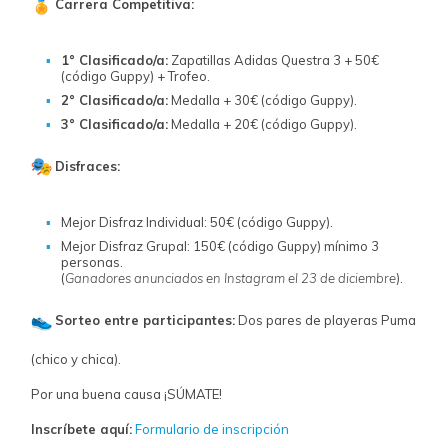
Carrera Competitiva:
1° Clasificado/a:
Zapatillas Adidas Questra 3 + 50€
(código Guppy) + Trofeo.
2° Clasificado/a:
Medalla + 30€ (código Guppy).
3° Clasificado/a:
Medalla + 20€ (código Guppy).
Disfraces:
Mejor Disfraz Individual: 50€ (código Guppy).
Mejor Disfraz Grupal: 150€ (código Guppy) mínimo 3
personas.
(
Ganadores anunciados en Instagram el 23 de diciembre
).
Sorteo entre participantes:
Dos pares de playeras Puma
(chico y chica).
Por una buena causa ¡SÚMATE!
Inscríbete aquí:
Formulario de inscripción