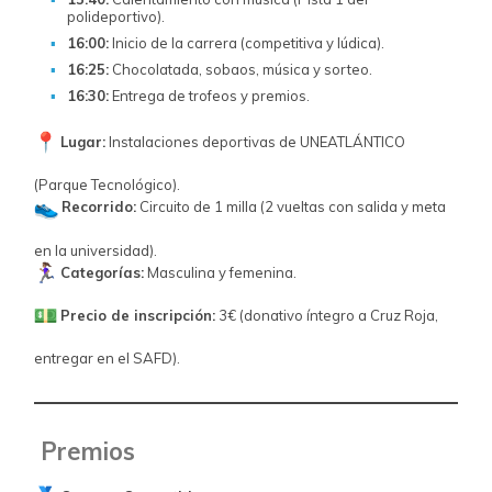
polideportivo).
16:00:
Inicio de la carrera (competitiva y lúdica).
16:25:
Chocolatada, sobaos, música y sorteo.
16:30:
Entrega de trofeos y premios.
Lugar:
Instalaciones deportivas de UNEATLÁNTICO
(Parque Tecnológico).
Recorrido:
Circuito de 1 milla (2 vueltas con salida y meta
en la universidad).
Categorías:
Masculina y femenina.
Precio de inscripción:
3€ (donativo íntegro a Cruz Roja,
entregar en el SAFD).
Premios